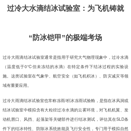
过冷大水滴结冰试验室：为飞机铸就
“防冰铠甲”的极端考场
过冷大雨滴结冰试验室通常是指用于研究大气物理现象中，过冷水滴
（温度低于0℃但未冻结的水滴）在特定条件下结冰过程的实验设
施。这类试验室在气象学、航空安全（如飞机积冰）、防灾减灾等领
域有重要应用。
过冷大雨滴结冰试验室也常称冻雨/积冰冻雨试验舱，是指在冰风洞或
结冰试验室中模拟含有大粒径过冷水滴的云雾环境，对飞机机翼、发
动机唇口、风挡、起落架等关键部件进行结冰测试，评估其在SLD条
件下的结冰特性、防除冰系统效能及飞行安全性，专门用于模拟自然