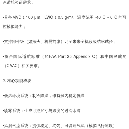
冰适航验证需求；
•具备MVD ≥ 100 μm、LWC ≥ 0.3 g/m³、温度范围 -40°C ~ 0°C 的可
控模拟能力；
•支持部件级（如探头、机翼前缘）乃至未来全机段级结冰试验；
•符合国际适航标准（如FAA Part 25 Appendix O）和中国民航局
（CAAC）相关要求。
2. 核心功能模块
•低温环境系统：制冷降温，维持舱内稳定低温
•喷雾系统：生成可控尺寸与浓度的过冷水滴
•风洞气流系统：提供稳定、均匀、可调速气流（模拟飞行速度）