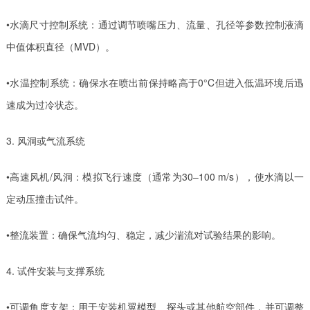
•水滴尺寸控制系统：通过调节喷嘴压力、流量、孔径等参数控制液滴
中值体积直径（MVD）。
•水温控制系统：确保水在喷出前保持略高于0°C但进入低温环境后迅
速成为过冷状态。
3. 风洞或气流系统
•高速风机/风洞：模拟飞行速度（通常为30–100 m/s），使水滴以一
定动压撞击试件。
•整流装置：确保气流均匀、稳定，减少湍流对试验结果的影响。
4. 试件安装与支撑系统
•可调角度支架：用于安装机翼模型、探头或其他航空部件，并可调整