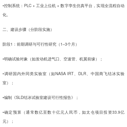
•控制系统：PLC + 工业上位机 + 数字孪生仿真平台，实现全流程自动
化。
二、建设步骤（分阶段实施）
阶段1：前期调研与可行性研究（1–3个月）
•明确试验对象（如发动机进气口、空速管、机翼前缘）；
•调研国内外同类实验室（如NASA IRT、DLR、中国商飞结冰实验
室）；
•编制《SLD结冰试验室建设可行性报告》；
•确定预算（通常数亿至数十亿元人民币，如太仓项目投资33.9亿
元）；