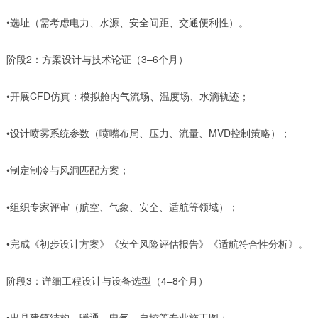
•选址（需考虑电力、水源、安全间距、交通便利性）。
阶段2：方案设计与技术论证（3–6个月）
•开展CFD仿真：模拟舱内气流场、温度场、水滴轨迹；
•设计喷雾系统参数（喷嘴布局、压力、流量、MVD控制策略）；
•制定制冷与风洞匹配方案；
•组织专家评审（航空、气象、安全、适航等领域）；
•完成《初步设计方案》《安全风险评估报告》《适航符合性分析》。
阶段3：详细工程设计与设备选型（4–8个月）
•出具建筑结构、暖通、电气、自控等专业施工图；