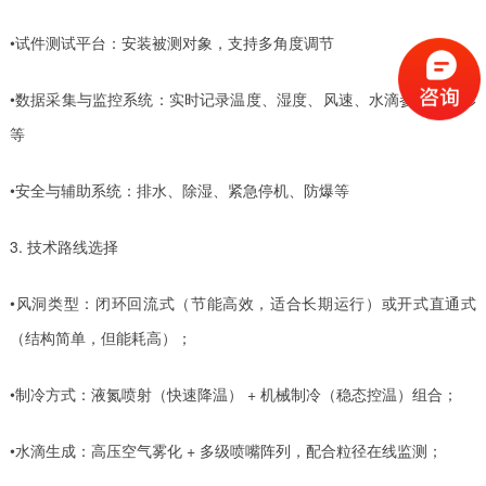
•试件测试平台：安装被测对象，支持多角度调节
•数据采集与监控系统：实时记录温度、湿度、风速、水滴参数、冰形
等
•安全与辅助系统：排水、除湿、紧急停机、防爆等
3. 技术路线选择
•风洞类型：闭环回流式（节能高效，适合长期运行）或开式直通式
（结构简单，但能耗高）；
•制冷方式：液氮喷射（快速降温） + 机械制冷（稳态控温）组合；
•水滴生成：高压空气雾化 + 多级喷嘴阵列，配合粒径在线监测；