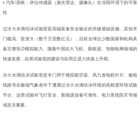
▪ 汽车/高铁：评估传感器（激光雷达、摄像头）在冻雨环境下的可靠
性
过冷大水滴结冰试验室是高端装备安全验证的关键基础设施，其技术
门槛高、投资大（数千万至数亿元），目前全球仅少数国家和机构具
备完整SLD模拟能力。随着中国在大飞机、新能源、智能电网领域的
快速发展，此类试验室的建设与应用正进入快速上升期。
冷大水滴结冰试验室是专门用于模拟航空器、风力发电机叶片、输电
线路等在极端气象条件下遭遇过冷大水滴结冰环境的高精度环境试验
平台。这类试验对飞行安全、新能源设备可靠性、电力系统防灾等领
域至关重要。