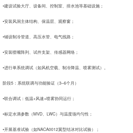
•建设试验大厅、设备间、控制室、排水池等基础设施；
•安装风洞主体结构、保温层、观察窗；
•铺设制冷管道、高压水管、电气线路；
•安装喷嘴阵列、试件支架、传感器网络；
•进行单系统调试（如风机空载、制冷降温、喷雾测试）。
阶段5：系统联调与功能验证（3–6个月）
•联合调试：低温+风速+喷雾协同运行；
•标定水滴参数（MVD、LWC）与温度场均匀性；
•开展基准试验（如NACA0012翼型结冰对比试验）；