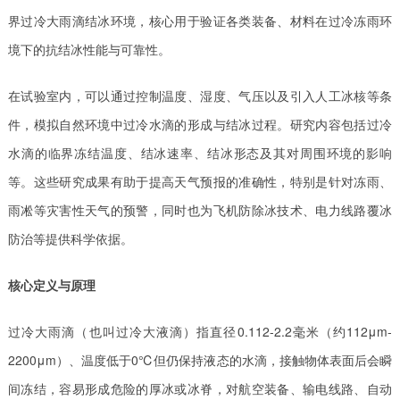
界过冷大雨滴结冰环境，核心用于验证各类装备、材料在过冷冻雨环
境下的抗结冰性能与可靠性。
在试验室内，可以通过控制温度、湿度、气压以及引入人工冰核等条
件，模拟自然环境中过冷水滴的形成与结冰过程。研究内容包括过冷
水滴的临界冻结温度、结冰速率、结冰形态及其对周围环境的影响
等。这些研究成果有助于提高天气预报的准确性，特别是针对冻雨、
雨凇等灾害性天气的预警，同时也为飞机防除冰技术、电力线路覆冰
防治等提供科学依据。
核心定义与原理
过冷大雨滴（也叫过冷大液滴）指直径‌0.112-2.2毫米（约112μm-
2200μm）‌、温度低于0℃但仍保持液态的水滴，接触物体表面后会瞬
间冻结，容易形成危险的厚冰或冰脊，对航空装备、输电线路、自动