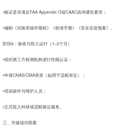
•验证是否满足FAA Appendix O或CAAC咨询通告要求；
•编制《试验室操作规程》《校准手册》《安全应急预案》。
阶段6：验收与投入运行（1–2个月）
•组织第三方检测机构进行性能认证；
•申请CNAS/CMA资质（如用于适航审定）；
•培训操作与维护人员；
•正式投入科研或适航验证服务。
三、关键成功因素