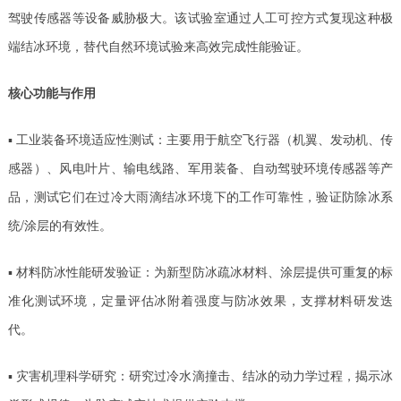
驾驶传感器等设备威胁极大。该试验室通过人工可控方式复现这种极
端结冰环境，替代自然环境试验来高效完成性能验证。
核心功能与作用
▪ 工业装备环境适应性测试‌：主要用于航空飞行器（机翼、发动机、传
感器）、风电叶片、输电线路、军用装备、自动驾驶环境传感器等产
品，测试它们在过冷大雨滴结冰环境下的工作可靠性，验证防除冰系
统/涂层的有效性。
▪ 材料防冰性能研发验证‌：为新型防冰疏冰材料、涂层提供可重复的标
准化测试环境，定量评估冰附着强度与防冰效果，支撑材料研发迭
代。
▪ 灾害机理科学研究‌：研究过冷水滴撞击、结冰的动力学过程，揭示冰