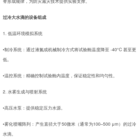
脊形成规律，为防灾减灾技术提供实验支撑。
过冷大水滴的设备组成
1. 低温环境模拟系统
•制冷系统：通过液氮或机械制冷方式将试验舱温度降至 -40°C 甚至更
低。
•温控系统：精确控制试验舱内温度，保证稳定性和均匀性。
2. 水雾生成与喷射系统
•高压水泵：提供稳定压力水源。
•雾化喷嘴阵列：产生直径大于50微米（通常为100–500 μm）的过冷
水滴。