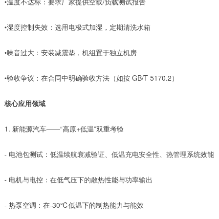
•温度不达标：要求厂家提供空载/负载测试报告
•湿度控制失效：选用电极式加湿，定期清洗水箱
•噪音过大：安装减震垫，机组置于独立机房
•验收争议：在合同中明确验收方法（如按 GB/T 5170.2）
核心应用领域
1. 新能源汽车——“高原+低温”双重考验
- 电池包测试：低温续航衰减验证、低温充电安全性、热管理系统效能
- 电机与电控：在低气压下的散热性能与功率输出
- 热泵空调：在-30℃低温下的制热能力与能效