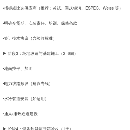
•招标或比选供应商（推荐：苏试、重庆银河、ESPEC、Weiss 等）
•明确交货期、安装责任、培训、保修条款
•签订技术协议（含验收标准）
▶ 阶段3：场地改造与基建施工（2–6周）
•地面找平、加固
•电力线路敷设（建议专线）
•水冷管道安装（如适用）
•通风/排热通道建设
▶ 阶段4：设备到货与开箱验收（1天）