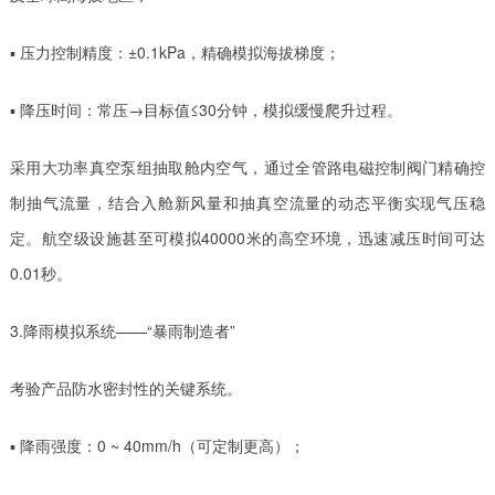
▪ 压力控制精度：±0.1kPa，精确模拟海拔梯度；
▪ 降压时间：常压→目标值≤30分钟，模拟缓慢爬升过程。
采用大功率真空泵组抽取舱内空气，通过全管路电磁控制阀门精确控
制抽气流量，结合入舱新风量和抽真空流量的动态平衡实现气压稳
定。航空级设施甚至可模拟40000米的高空环境，迅速减压时间可达
0.01秒。
3️.降雨模拟系统——“暴雨制造者”
考验产品防水密封性的关键系统。
▪ 降雨强度：0 ~ 40mm/h（可定制更高）；