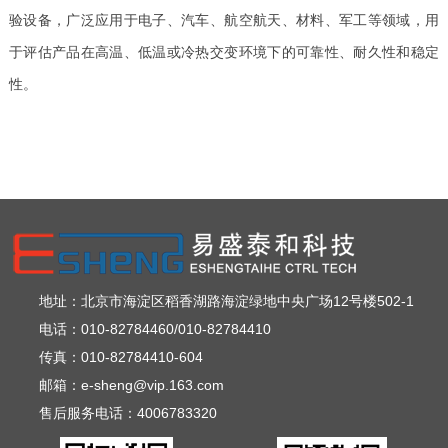
验设备，广泛应用于电子、汽车、航空航天、材料、军工等领域，用
于评估产品在高温、低温或冷热交变环境下的可靠性、耐久性和稳定
性。
地址：北京市海淀区稻香湖路海淀绿地中央广场12号楼502-1
电话：010-82784460/010-82784410
传真：010-82784410-604
邮箱：e-sheng@vip.163.com
售后服务电话：4006783320