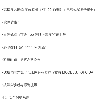
•高精度温度/湿度传感器（PT100 铂电阻 + 电容式湿度传感器）
•软件功能：
•多段编程（可设 100 段以上温度/湿度曲线）
•斜率控制（如 3℃/min 升温）
•驻留时间、循环次数设定
•USB 数据导出 / 以太网远程监控（支持 MODBUS、OPC UA）
•故障自诊断与报警提示
七、安全保护系统