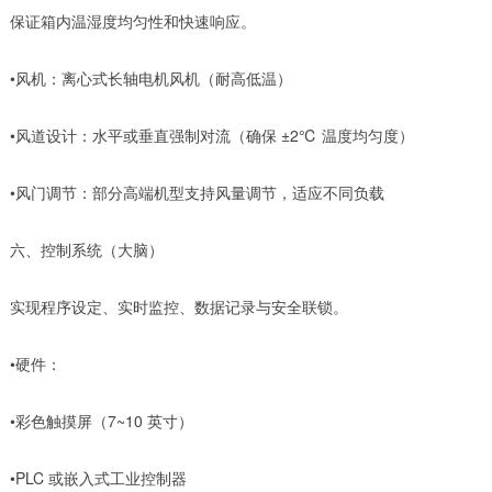
保证箱内温湿度均匀性和快速响应。
•风机：离心式长轴电机风机（耐高低温）
•风道设计：水平或垂直强制对流（确保 ±2℃ 温度均匀度）
•风门调节：部分高端机型支持风量调节，适应不同负载
六、控制系统（大脑）
实现程序设定、实时监控、数据记录与安全联锁。
•硬件：
•彩色触摸屏（7~10 英寸）
•PLC 或嵌入式工业控制器