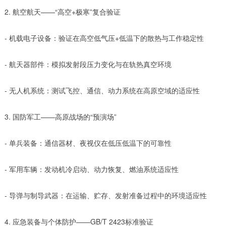
2. 航空航天——“高空+极寒”复合验证
- 机载电子设备：验证在高空低气压+低温下的散热与工作稳定性
- 航天器部件：模拟发射段压力变化与在轨热真空环境
- 无人机系统：测试飞控、通信、动力系统在高原空域的适应性
3. 国防军工——高原战场的“预演场”
- 单兵装备：通信器材、夜视仪在低压低温下的可靠性
- 军用车辆：发动机冷启动、动力恢复、燃油系统适应性
- 导弹与制导武器：在运输、贮存、发射准备过程中的环境适应性
4. 应急装备与个体防护——GB/T 2423标准验证