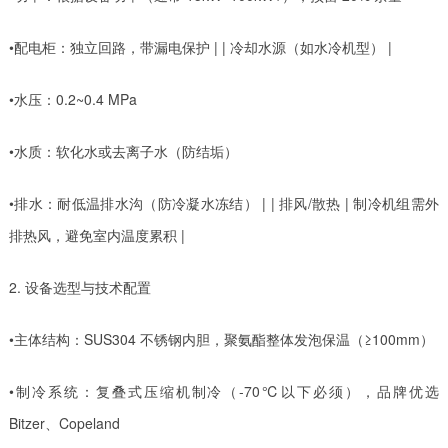
•配电柜：独立回路，带漏电保护 | | 冷却水源（如水冷机型） |
•水压：0.2~0.4 MPa
•水质：软化水或去离子水（防结垢）
•排水：耐低温排水沟（防冷凝水冻结） | | 排风/散热 | 制冷机组需外
排热风，避免室内温度累积 |
2. 设备选型与技术配置
•主体结构：SUS304 不锈钢内胆，聚氨酯整体发泡保温（≥100mm）
•制冷系统：复叠式压缩机制冷（-70℃以下必须），品牌优选
Bitzer、Copeland