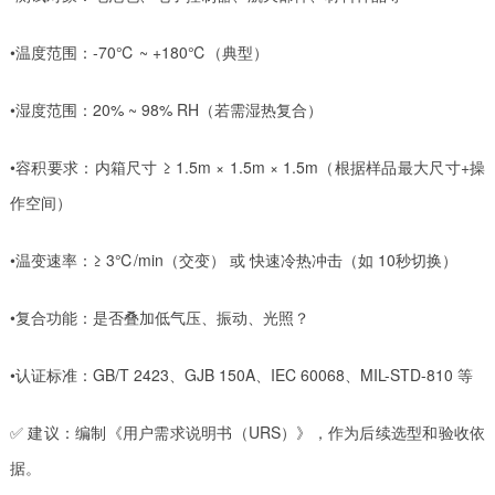
•温度范围：-70℃ ~ +180℃（典型）
•湿度范围：20% ~ 98% RH（若需湿热复合）
•容积要求：内箱尺寸 ≥ 1.5m × 1.5m × 1.5m（根据样品最大尺寸+操
作空间）
•温变速率：≥ 3℃/min（交变） 或 快速冷热冲击（如 10秒切换）
•复合功能：是否叠加低气压、振动、光照？
•认证标准：GB/T 2423、GJB 150A、IEC 60068、MIL-STD-810 等
✅ 建议：编制《用户需求说明书（URS）》，作为后续选型和验收依
据。