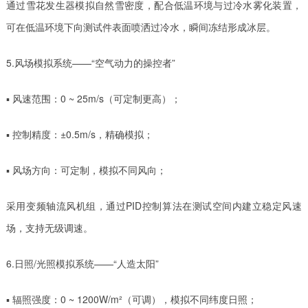
通过雪花发生器模拟自然雪密度，配合低温环境与过冷水雾化装置，
可在低温环境下向测试件表面喷洒过冷水，瞬间冻结形成冰层。
5️.风场模拟系统——“空气动力的操控者”
▪ 风速范围：0 ~ 25m/s（可定制更高）；
▪ 控制精度：±0.5m/s，精确模拟；
▪ 风场方向：可定制，模拟不同风向；
采用变频轴流风机组，通过PID控制算法在测试空间内建立稳定风速
场，支持无级调速。
6️.日照/光照模拟系统——“人造太阳”
▪ 辐照强度：0 ~ 1200W/m²（可调），模拟不同纬度日照；