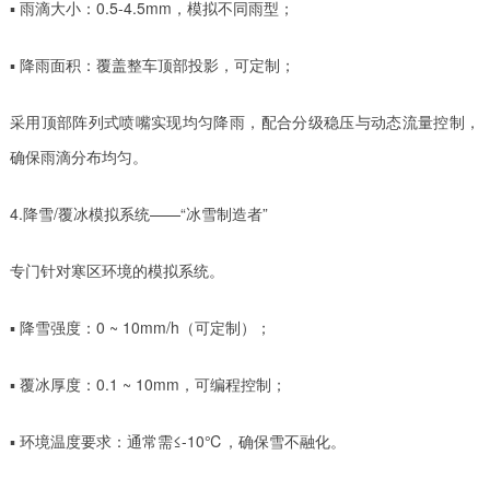
▪ 雨滴大小：0.5-4.5mm，模拟不同雨型；
▪ 降雨面积：覆盖整车顶部投影，可定制；
采用顶部阵列式喷嘴实现均匀降雨，配合分级稳压与动态流量控制，
确保雨滴分布均匀。
4️.降雪/覆冰模拟系统——“冰雪制造者”
专门针对寒区环境的模拟系统。
▪ 降雪强度：0 ~ 10mm/h（可定制）；
▪ 覆冰厚度：0.1 ~ 10mm，可编程控制；
▪ 环境温度要求：通常需≤-10℃，确保雪不融化。