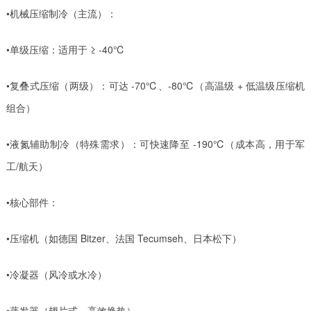
•机械压缩制冷（主流）：
•单级压缩：适用于 ≥ -40℃
•复叠式压缩（两级）：可达 -70℃、-80℃（高温级 + 低温级压缩机
组合）
•液氮辅助制冷（特殊需求）：可快速降至 -190℃（成本高，用于军
工/航天）
•核心部件：
•压缩机（如德国 Bitzer、法国 Tecumseh、日本松下）
•冷凝器（风冷或水冷）
•蒸发器（翅片式，高效换热）