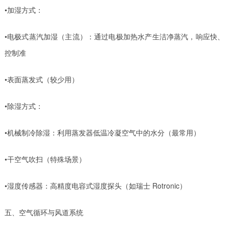
•加湿方式：
•电极式蒸汽加湿（主流）：通过电极加热水产生洁净蒸汽，响应快、
控制准
•表面蒸发式（较少用）
•除湿方式：
•机械制冷除湿：利用蒸发器低温冷凝空气中的水分（最常用）
•干空气吹扫（特殊场景）
•湿度传感器：高精度电容式湿度探头（如瑞士 Rotronic）
五、空气循环与风道系统