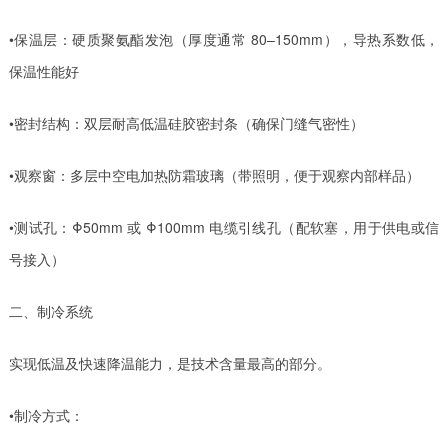
•保温层：硬质聚氨酯发泡（厚度通常 80–150mm），导热系数低，
保温性能好
•密封结构：双层耐高低温硅胶密封条（确保门缝气密性）
•观察窗：多层中空电加热防霜玻璃（带照明，便于观察内部样品）
•测试孔：Φ50mm 或 Φ100mm 电缆引线孔（配软塞，用于供电或信
号接入）
二、制冷系统
实现低温及快速降温能力，是技术含量最高的部分。
•制冷方式：