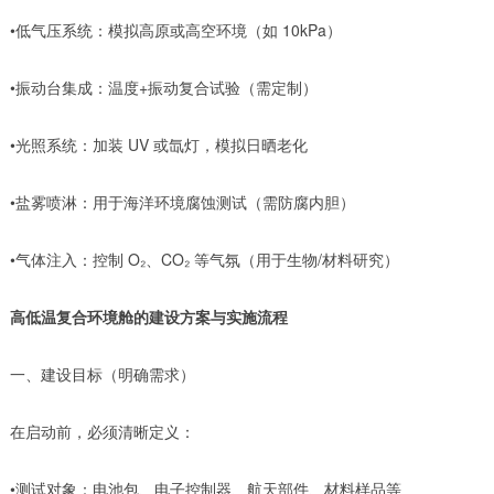
•低气压系统：模拟高原或高空环境（如 10kPa）
•振动台集成：温度+振动复合试验（需定制）
•光照系统：加装 UV 或氙灯，模拟日晒老化
•盐雾喷淋：用于海洋环境腐蚀测试（需防腐内胆）
•气体注入：控制 O₂、CO₂ 等气氛（用于生物/材料研究）
高低温复合环境舱的建设方案与实施流程
一、建设目标（明确需求）
在启动前，必须清晰定义：
•测试对象：电池包、电子控制器、航天部件、材料样品等